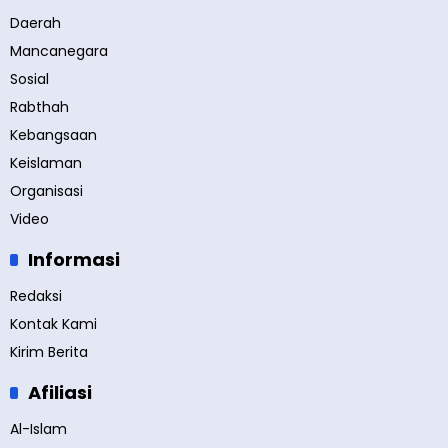
Daerah
Mancanegara
Sosial
Rabthah
Kebangsaan
Keislaman
Organisasi
Video
Informasi
Redaksi
Kontak Kami
Kirim Berita
Afiliasi
Al-Islam