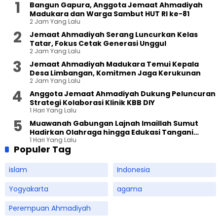
Bangun Gapura, Anggota Jemaat Ahmadiyah
Madukara dan Warga Sambut HUT RI ke-81
2 Jam Yang Lalu
Jemaat Ahmadiyah Serang Luncurkan Kelas
Tatar, Fokus Cetak Generasi Unggul
2 Jam Yang Lalu
Jemaat Ahmadiyah Madukara Temui Kepala
Desa Limbangan, Komitmen Jaga Kerukunan
2 Jam Yang Lalu
Anggota Jemaat Ahmadiyah Dukung Peluncuran
Strategi Kolaborasi Klinik KBB DIY
1 Hari Yang Lalu
Muawanah Gabungan Lajnah Imaillah Sumut
Hadirkan Olahraga hingga Edukasi Tangani
1 Hari Yang Lalu
Sampah
Populer Tag
islam
Indonesia
Yogyakarta
agama
Perempuan Ahmadiyah