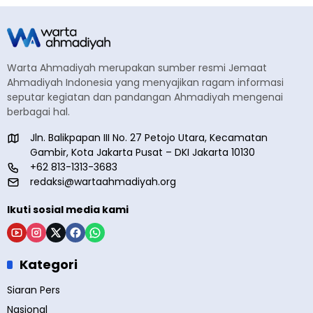
Warta Ahmadiyah merupakan sumber resmi Jemaat
Ahmadiyah Indonesia yang menyajikan ragam informasi
seputar kegiatan dan pandangan Ahmadiyah mengenai
berbagai hal.
Jln. Balikpapan III No. 27 Petojo Utara, Kecamatan
Gambir, Kota Jakarta Pusat – DKI Jakarta 10130
+62 813-1313-3683
redaksi@wartaahmadiyah.org
Ikuti sosial media kami
Kategori
Siaran Pers
Nasional