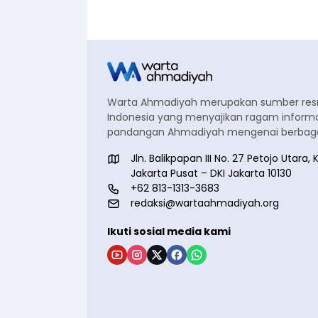
Warta Ahmadiyah merupakan sumber re
Indonesia yang menyajikan ragam informa
pandangan Ahmadiyah mengenai berbagai
Jln. Balikpapan III No. 27 Petojo Utar
Jakarta Pusat – DKI Jakarta 10130
+62 813-1313-3683
redaksi@wartaahmadiyah.org
Ikuti sosial media kami