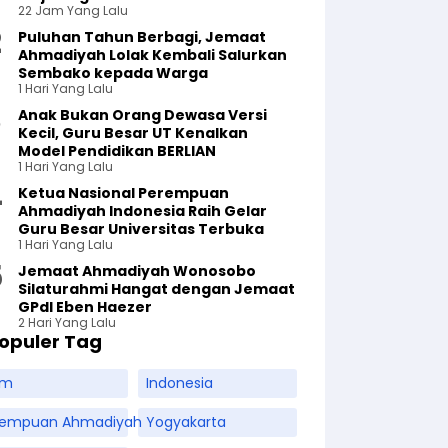
22 Jam Yang Lalu
Puluhan Tahun Berbagi, Jemaat
Ahmadiyah Lolak Kembali Salurkan
Sembako kepada Warga
1 Hari Yang Lalu
Anak Bukan Orang Dewasa Versi
Kecil, Guru Besar UT Kenalkan
Model Pendidikan BERLIAN
1 Hari Yang Lalu
Ketua Nasional Perempuan
Ahmadiyah Indonesia Raih Gelar
Guru Besar Universitas Terbuka
1 Hari Yang Lalu
Jemaat Ahmadiyah Wonosobo
Silaturahmi Hangat dengan Jemaat
GPdI Eben Haezer
2 Hari Yang Lalu
opuler Tag
am
Indonesia
rempuan Ahmadiyah
Yogyakarta