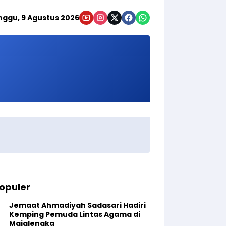
nggu, 9 Agustus 2026
opuler
Jemaat Ahmadiyah Sadasari Hadiri
Kemping Pemuda Lintas Agama di
Majalengka