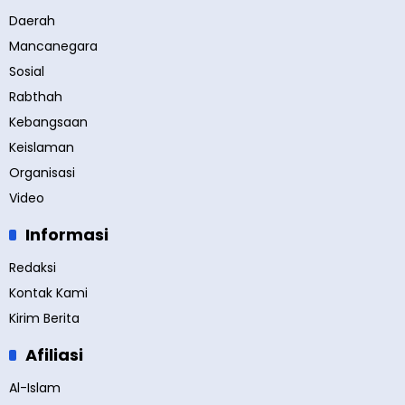
Daerah
Mancanegara
Sosial
Rabthah
Kebangsaan
Keislaman
Organisasi
Video
Informasi
Redaksi
Kontak Kami
Kirim Berita
Afiliasi
Al-Islam