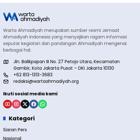
Warta Ahmadiyah merupakan sumber resmi Jemaat
Ahmadiyah Indonesia yang menyajikan ragam informasi
seputar kegiatan dan pandangan Ahmadiyah mengenai
berbagai hal.
Jln. Balikpapan III No. 27 Petojo Utara, Kecamatan
Gambir, Kota Jakarta Pusat – DKI Jakarta 10130
+62 813-1313-3683
redaksi@wartaahmadiyah.org
Ikuti sosial media kami
Kategori
Siaran Pers
Nasional