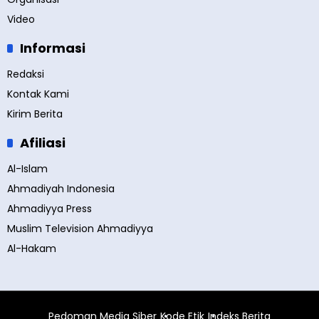
Video
Informasi
Redaksi
Kontak Kami
Kirim Berita
Afiliasi
Al-Islam
Ahmadiyah Indonesia
Ahmadiyya Press
Muslim Television Ahmadiyya
Al-Hakam
Pedoman Media Siber
Kode Etik
Indeks Berita