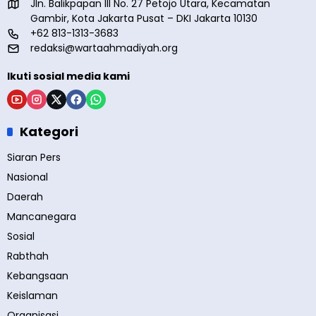
Jln. Balikpapan III No. 27 Petojo Utara, Kecamatan
Gambir, Kota Jakarta Pusat – DKI Jakarta 10130
+62 813-1313-3683
redaksi@wartaahmadiyah.org
Ikuti sosial media kami
Kategori
Siaran Pers
Nasional
Daerah
Mancanegara
Sosial
Rabthah
Kebangsaan
Keislaman
Organisasi