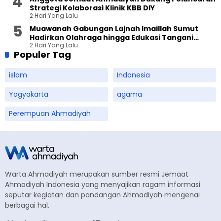
Strategi Kolaborasi Klinik KBB DIY
2 Hari Yang Lalu
Muawanah Gabungan Lajnah Imaillah Sumut
Hadirkan Olahraga hingga Edukasi Tangani
2 Hari Yang Lalu
Sampah
Populer Tag
islam
Indonesia
Yogyakarta
agama
Perempuan Ahmadiyah
Warta Ahmadiyah merupakan sumber resmi Jemaat
Ahmadiyah Indonesia yang menyajikan ragam informasi
seputar kegiatan dan pandangan Ahmadiyah mengenai
berbagai hal.