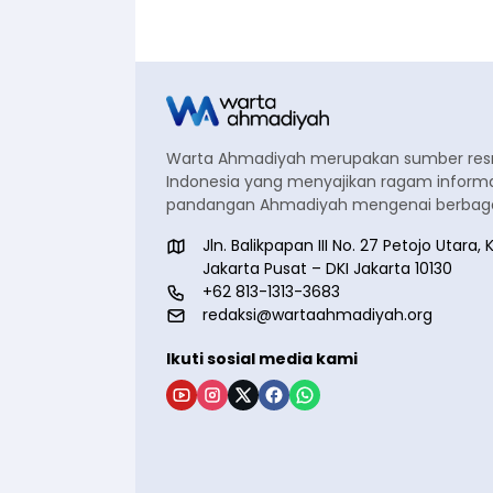
Warta Ahmadiyah merupakan sumber re
Indonesia yang menyajikan ragam informa
pandangan Ahmadiyah mengenai berbagai
Jln. Balikpapan III No. 27 Petojo Utar
Jakarta Pusat – DKI Jakarta 10130
+62 813-1313-3683
redaksi@wartaahmadiyah.org
Ikuti sosial media kami