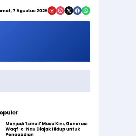
umat, 7 Agustus 2026
opuler
Menjadi ‘Ismail’ Masa Kini, Generasi
Waqf-e-Nau Diajak Hidup untuk
Pengabdian