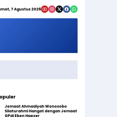
umat, 7 Agustus 2026
opuler
Jemaat Ahmadiyah Wonosobo
Silaturahmi Hangat dengan Jemaat
GPdI Eben Haezer