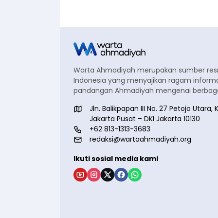
Warta Ahmadiyah merupakan sumber re
Indonesia yang menyajikan ragam informa
pandangan Ahmadiyah mengenai berbagai
Jln. Balikpapan III No. 27 Petojo Utar
Jakarta Pusat – DKI Jakarta 10130
+62 813-1313-3683
redaksi@wartaahmadiyah.org
Ikuti sosial media kami