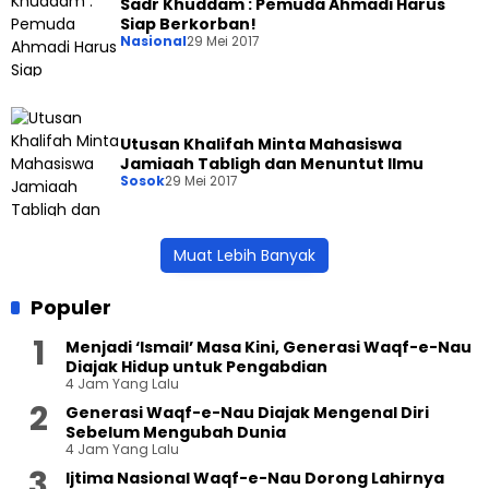
Sadr Khuddam : Pemuda Ahmadi Harus
Siap Berkorban!
Nasional
29 Mei 2017
Utusan Khalifah Minta Mahasiswa
Jamiaah Tabligh dan Menuntut Ilmu
Sosok
29 Mei 2017
Muat Lebih Banyak
Populer
Menjadi ‘Ismail’ Masa Kini, Generasi Waqf-e-Nau
Diajak Hidup untuk Pengabdian
4 Jam Yang Lalu
Generasi Waqf-e-Nau Diajak Mengenal Diri
Sebelum Mengubah Dunia
4 Jam Yang Lalu
Ijtima Nasional Waqf-e-Nau Dorong Lahirnya