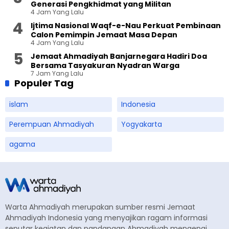
Generasi Pengkhidmat yang Militan
4 Jam Yang Lalu
Ijtima Nasional Waqf-e-Nau Perkuat Pembinaan
Calon Pemimpin Jemaat Masa Depan
4 Jam Yang Lalu
Jemaat Ahmadiyah Banjarnegara Hadiri Doa
Bersama Tasyakuran Nyadran Warga
7 Jam Yang Lalu
Populer Tag
islam
Indonesia
Perempuan Ahmadiyah
Yogyakarta
agama
Warta Ahmadiyah merupakan sumber resmi Jemaat
Ahmadiyah Indonesia yang menyajikan ragam informasi
seputar kegiatan dan pandangan Ahmadiyah mengenai