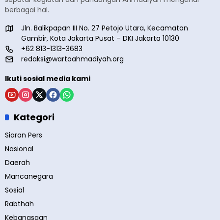
berbagai hal.
Jln. Balikpapan III No. 27 Petojo Utara, Kecamatan
Gambir, Kota Jakarta Pusat – DKI Jakarta 10130
+62 813-1313-3683
redaksi@wartaahmadiyah.org
Ikuti sosial media kami
Kategori
Siaran Pers
Nasional
Daerah
Mancanegara
Sosial
Rabthah
Kebangsaan