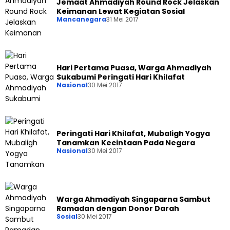
Jemaat Ahmadiyah Round Rock Jelaskan
Keimanan Lewat Kegiatan Sosial
Mancanegara
31 Mei 2017
Hari Pertama Puasa, Warga Ahmadiyah
Sukabumi Peringati Hari Khilafat
Nasional
30 Mei 2017
Peringati Hari Khilafat, Mubaligh Yogya
Tanamkan Kecintaan Pada Negara
Nasional
30 Mei 2017
Warga Ahmadiyah Singaparna Sambut
Ramadan dengan Donor Darah
Sosial
30 Mei 2017