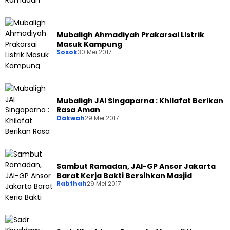
Mubaligh Ahmadiyah Prakarsai Listrik
Masuk Kampung
Sosok
30 Mei 2017
Mubaligh JAI Singaparna : Khilafat Berikan
Rasa Aman
Dakwah
29 Mei 2017
Sambut Ramadan, JAI-GP Ansor Jakarta
Barat Kerja Bakti Bersihkan Masjid
Rabthah
29 Mei 2017